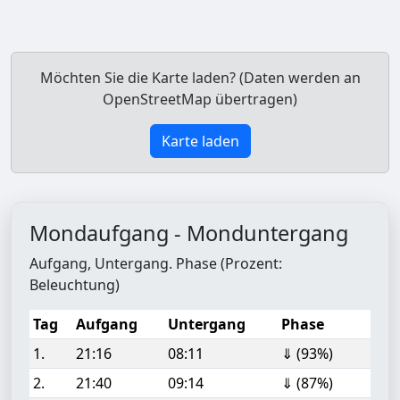
Möchten Sie die Karte laden? (Daten werden an
OpenStreetMap übertragen)
Karte laden
Mondaufgang - Monduntergang
Aufgang, Untergang. Phase (Prozent:
Beleuchtung)
Tag
Aufgang
Untergang
Phase
1.
21:16
08:11
⇓ (93%)
2.
21:40
09:14
⇓ (87%)