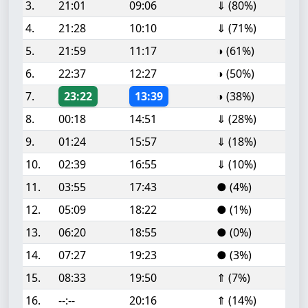
3.
21:01
09:06
⇓ (80%)
4.
21:28
10:10
⇓ (71%)
5.
21:59
11:17
◑ (61%)
6.
22:37
12:27
◑ (50%)
7.
23:22
13:39
◑ (38%)
8.
00:18
14:51
⇓ (28%)
9.
01:24
15:57
⇓ (18%)
10.
02:39
16:55
⇓ (10%)
11.
03:55
17:43
● (4%)
12.
05:09
18:22
● (1%)
13.
06:20
18:55
● (0%)
14.
07:27
19:23
● (3%)
15.
08:33
19:50
⇑ (7%)
16.
--:--
20:16
⇑ (14%)