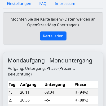
Einstellungen
FAQ
Impressum
Möchten Sie die Karte laden? (Daten werden an
OpenStreetMap übertragen)
Karte laden
Mondaufgang - Monduntergang
Aufgang, Untergang. Phase (Prozent:
Beleuchtung)
Tag
Aufgang
Untergang
Phase
1.
20:11
08:04
⇓ (94%)
2.
20:36
--:--
⇓ (88%)