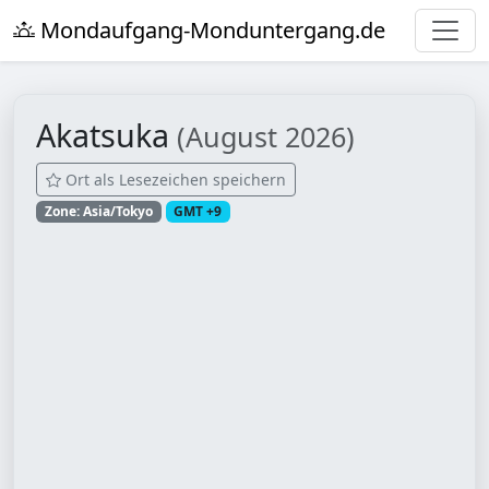
Mondaufgang-Monduntergang.de
Akatsuka
(August 2026)
Ort als Lesezeichen speichern
Zone: Asia/Tokyo
GMT +9