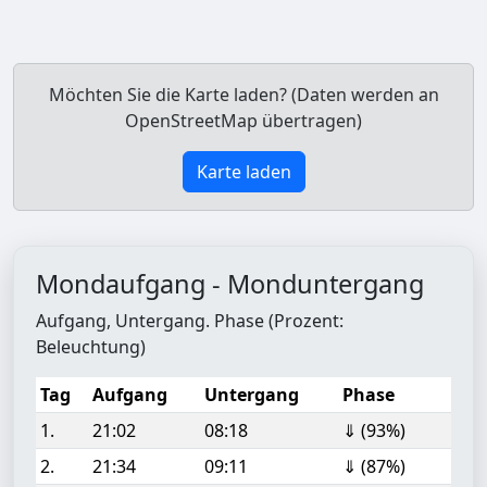
Möchten Sie die Karte laden? (Daten werden an
OpenStreetMap übertragen)
Karte laden
Mondaufgang - Monduntergang
Aufgang, Untergang. Phase (Prozent:
Beleuchtung)
Tag
Aufgang
Untergang
Phase
1.
21:02
08:18
⇓ (93%)
2.
21:34
09:11
⇓ (87%)