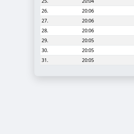
25.
20:04
26.
20:06
27.
20:06
28.
20:06
29.
20:05
30.
20:05
31.
20:05
Aufgabe hinzufügen