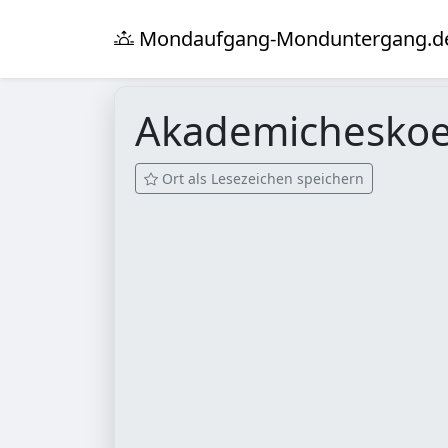
Mondaufgang-Monduntergang.d
Akademichesko
Ort als Lesezeichen speichern