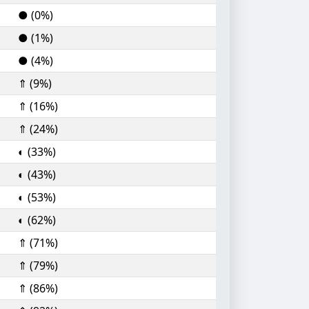
● (0%)
● (1%)
● (4%)
⇑ (9%)
⇑ (16%)
⇑ (24%)
◐ (33%)
◐ (43%)
◐ (53%)
◐ (62%)
⇑ (71%)
⇑ (79%)
⇑ (86%)