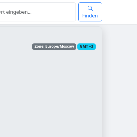
Finden
Zone: Europe/Moscow
GMT +3