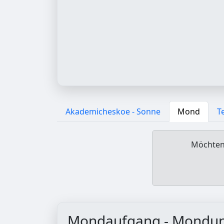
Akademicheskoe - Sonne
Mond
T
Möchten 
Mondaufgang - Mondu