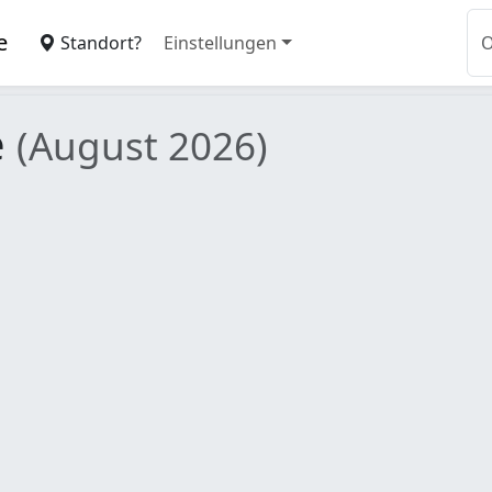
e
Standort?
Einstellungen
e
(August 2026)