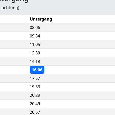
leuchtung)
Untergang
08:06
09:34
11:05
12:39
14:19
16:06
17:57
19:33
20:29
20:49
20:57