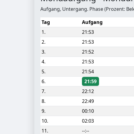
Aufgang, Untergang. Phase (Prozent: Be
Tag
Aufgang
1.
21:53
2.
21:53
3.
21:52
4.
21:53
5.
21:54
6.
21:59
7.
22:12
8.
22:49
9.
00:10
10.
02:03
11.
--:--