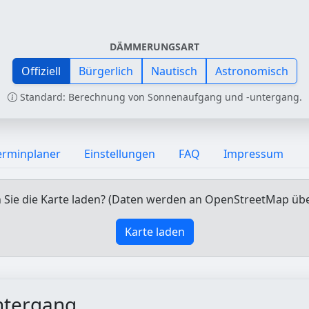
DÄMMERUNGSART
Offiziell
Bürgerlich
Nautisch
Astronomisch
Standard: Berechnung von Sonnenaufgang und -untergang.
erminplaner
Einstellungen
FAQ
Impressum
Sie die Karte laden? (Daten werden an OpenStreetMap üb
Karte laden
ntergang