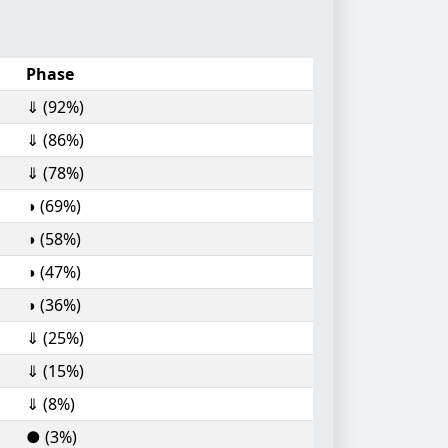
Phase
⇓ (92%)
⇓ (86%)
⇓ (78%)
◑ (69%)
◑ (58%)
◑ (47%)
◑ (36%)
⇓ (25%)
⇓ (15%)
⇓ (8%)
● (3%)