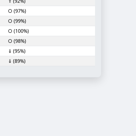
⇑ (92%)
○ (97%)
○ (99%)
○ (100%)
○ (98%)
⇓ (95%)
⇓ (89%)