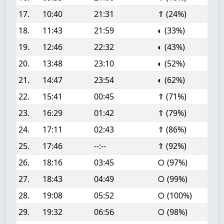
17.
10:40
21:31
⇑ (24%)
18.
11:43
21:59
◐ (33%)
19.
12:46
22:32
◐ (43%)
20.
13:48
23:10
◐ (52%)
21.
14:47
23:54
◐ (62%)
22.
15:41
00:45
⇑ (71%)
23.
16:29
01:42
⇑ (79%)
24.
17:11
02:43
⇑ (86%)
25.
17:46
--:--
⇑ (92%)
26.
18:16
03:45
○ (97%)
27.
18:43
04:49
○ (99%)
28.
19:08
05:52
○ (100%)
29.
19:32
06:56
○ (98%)