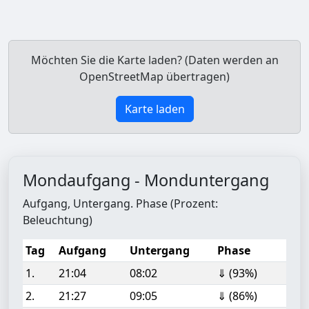
Möchten Sie die Karte laden? (Daten werden an
OpenStreetMap übertragen)
Karte laden
Mondaufgang - Monduntergang
Aufgang, Untergang. Phase (Prozent:
Beleuchtung)
Tag
Aufgang
Untergang
Phase
1.
21:04
08:02
⇓ (93%)
2.
21:27
09:05
⇓ (86%)