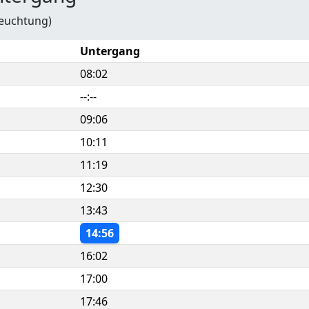
leuchtung)
Untergang
08:02
--:--
09:06
10:11
11:19
12:30
13:43
14:56
16:02
17:00
17:46