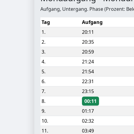
Aufgang, Untergang. Phase (Prozent: Be
Tag
Aufgang
1.
20:11
2.
20:35
3.
20:59
4.
21:24
5.
21:54
6.
22:31
7.
23:15
8.
00:11
9.
01:17
10.
02:32
11.
03:49