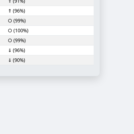
⇑ (91%)
⇑ (96%)
○ (99%)
○ (100%)
○ (99%)
⇓ (96%)
⇓ (90%)