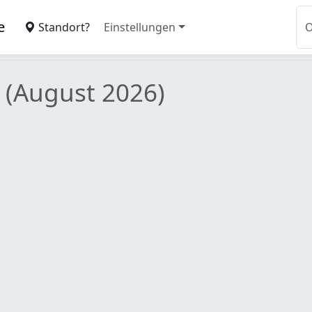
e
Standort?
Einstellungen
u
(August 2026)