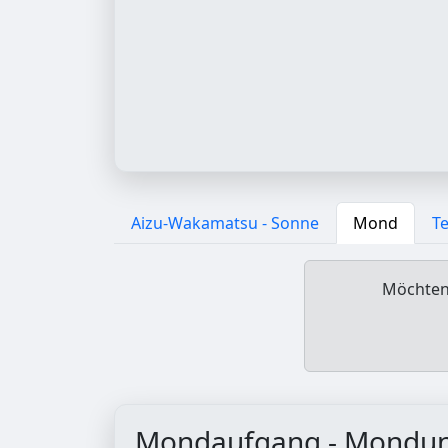
Aizu-Wakamatsu - Sonne
Mond
T
Möchten 
Mondaufgang - Mondu