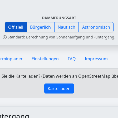
DÄMMERUNGSART
Offiziell
Bürgerlich
Nautisch
Astronomisch
Standard: Berechnung von Sonnenaufgang und -untergang.
erminplaner
Einstellungen
FAQ
Impressum
Sie die Karte laden? (Daten werden an OpenStreetMap üb
Karte laden
ntergang