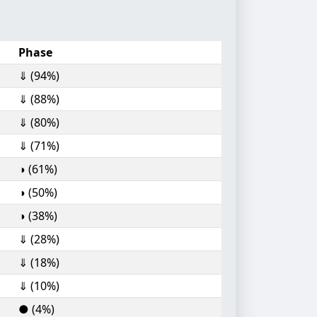
Phase
⇓ (94%)
⇓ (88%)
⇓ (80%)
⇓ (71%)
◑ (61%)
◑ (50%)
◑ (38%)
⇓ (28%)
⇓ (18%)
⇓ (10%)
● (4%)