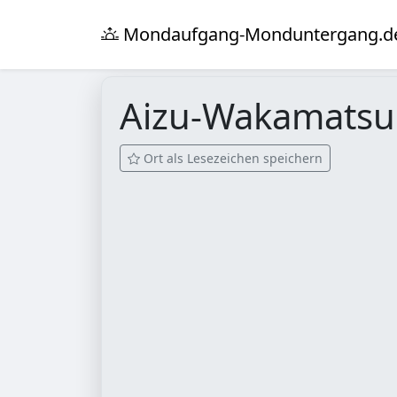
Mondaufgang-Monduntergang.d
Aizu-Wakamats
Ort als Lesezeichen speichern