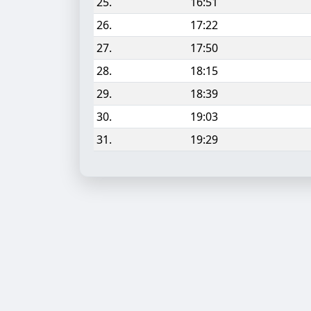
25.
16:51
26.
17:22
27.
17:50
28.
18:15
29.
18:39
30.
19:03
31.
19:29
Aufgabe hinzufügen