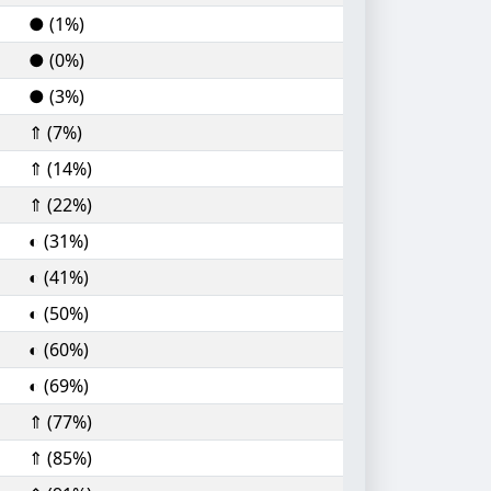
● (1%)
● (0%)
● (3%)
⇑ (7%)
⇑ (14%)
⇑ (22%)
◐ (31%)
◐ (41%)
◐ (50%)
◐ (60%)
◐ (69%)
⇑ (77%)
⇑ (85%)