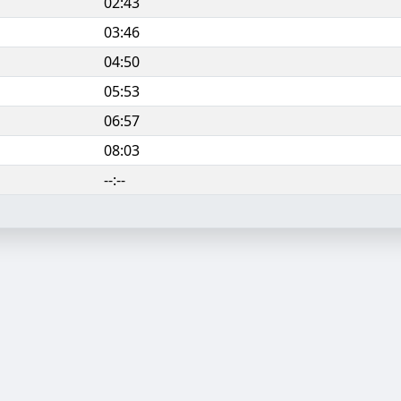
02:43
03:46
04:50
05:53
06:57
08:03
--:--