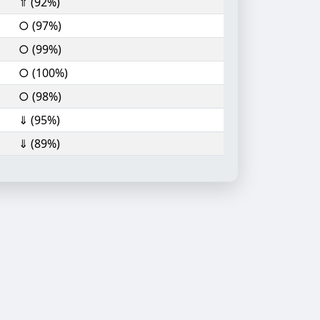
⇑ (92%)
○ (97%)
○ (99%)
○ (100%)
○ (98%)
⇓ (95%)
⇓ (89%)