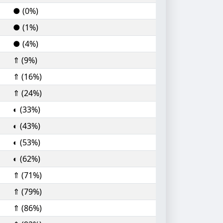
● (0%)
● (1%)
● (4%)
⇑ (9%)
⇑ (16%)
⇑ (24%)
◐ (33%)
◐ (43%)
◐ (53%)
◐ (62%)
⇑ (71%)
⇑ (79%)
⇑ (86%)