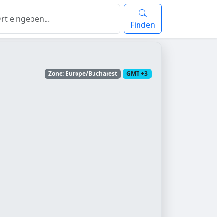
Finden
Zone: Europe/Bucharest
GMT +3