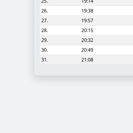
25.
19:14
26.
19:38
27.
19:57
28.
20:15
29.
20:32
30.
20:49
31.
21:08
Aufgabe hinzufügen