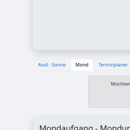
Aiud - Sonne
Mond
Terminplaner
Möchten 
Mondaufgang - Mondu