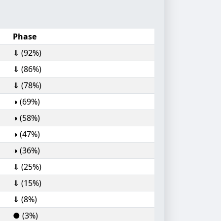
Phase
⇓ (92%)
⇓ (86%)
⇓ (78%)
◑ (69%)
◑ (58%)
◑ (47%)
◑ (36%)
⇓ (25%)
⇓ (15%)
⇓ (8%)
● (3%)