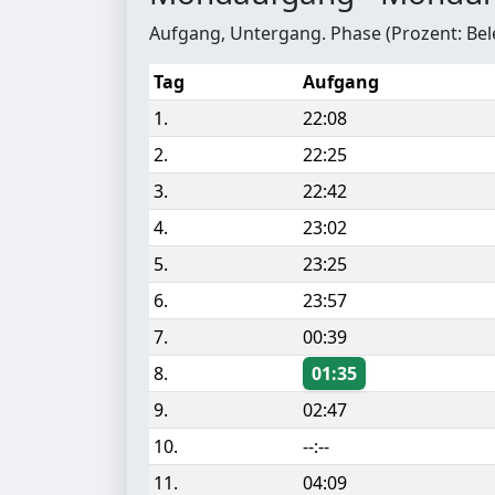
Aufgang, Untergang. Phase (Prozent: Be
Tag
Aufgang
1.
22:08
2.
22:25
3.
22:42
4.
23:02
5.
23:25
6.
23:57
7.
00:39
8.
01:35
9.
02:47
10.
--:--
11.
04:09