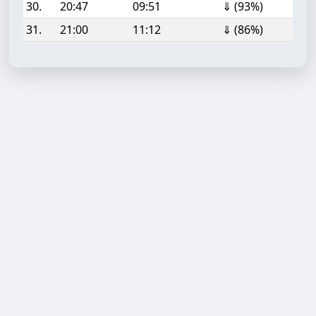
30.
20:47
09:51
⇓ (93%)
31.
21:00
11:12
⇓ (86%)
Aufgabe hinzufügen
Start- oder Endzeit (HH:MM)
Berechnen