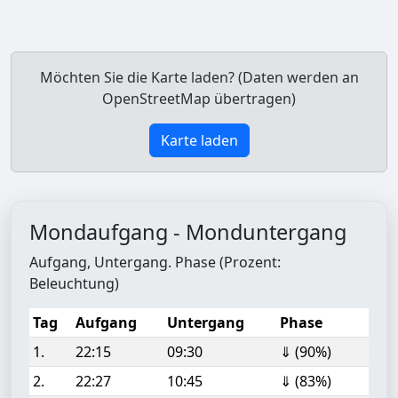
Möchten Sie die Karte laden? (Daten werden an
OpenStreetMap übertragen)
Karte laden
Mondaufgang - Monduntergang
Aufgang, Untergang. Phase (Prozent:
Beleuchtung)
Tag
Aufgang
Untergang
Phase
1.
22:15
09:30
⇓ (90%)
2.
22:27
10:45
⇓ (83%)