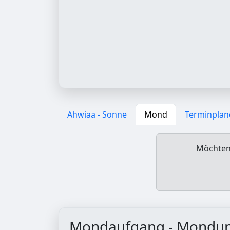
Ahwiaa - Sonne
Mond
Terminplan
Möchten 
Mondaufgang - Mondu