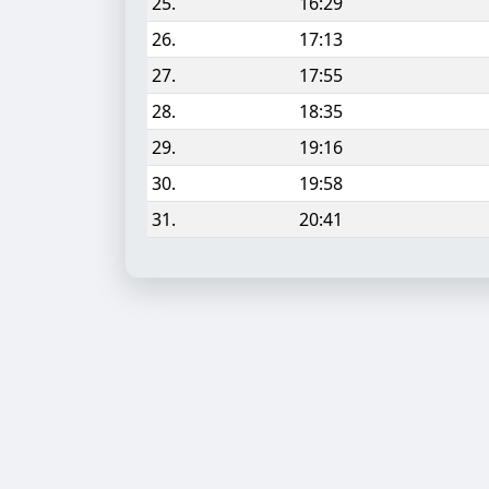
25.
16:29
26.
17:13
27.
17:55
28.
18:35
29.
19:16
30.
19:58
31.
20:41
Aufgabe hinzufügen