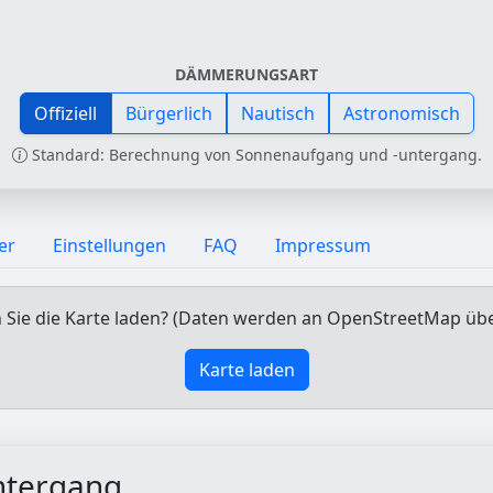
DÄMMERUNGSART
Offiziell
Bürgerlich
Nautisch
Astronomisch
Standard: Berechnung von Sonnenaufgang und -untergang.
er
Einstellungen
FAQ
Impressum
Sie die Karte laden? (Daten werden an OpenStreetMap üb
Karte laden
ntergang