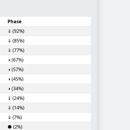
Phase
⇓ (92%)
⇓ (85%)
⇓ (77%)
◑ (67%)
◑ (57%)
◑ (45%)
◑ (34%)
⇓ (24%)
⇓ (14%)
⇓ (7%)
● (2%)