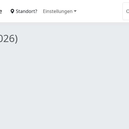
e
Standort?
Einstellungen
026)