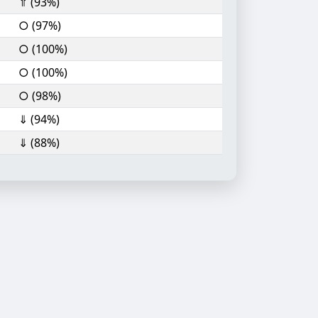
⇑ (93%)
○ (97%)
○ (100%)
○ (100%)
○ (98%)
⇓ (94%)
⇓ (88%)