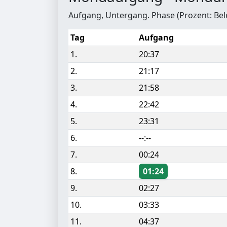
Aufgang, Untergang. Phase (Prozent: Be
Tag
Aufgang
1.
20:37
2.
21:17
3.
21:58
4.
22:42
5.
23:31
6.
--:--
7.
00:24
8.
01:24
9.
02:27
10.
03:33
11.
04:37