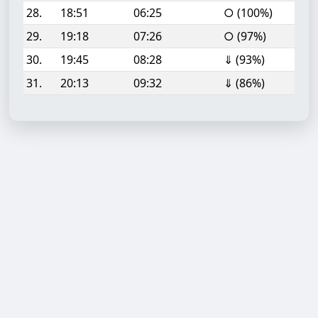
28.
18:51
06:25
○ (100%)
29.
19:18
07:26
○ (97%)
30.
19:45
08:28
⇓ (93%)
31.
20:13
09:32
⇓ (86%)
Aufgabe hinzufügen
Start- oder Endzeit (HH:MM)