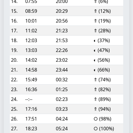
14.
07:55
20:00
⇑ (6%)
15.
08:59
20:29
⇑ (12%)
16.
10:01
20:56
⇑ (19%)
17.
11:02
21:23
⇑ (28%)
18.
12:03
21:53
◐ (37%)
19.
13:03
22:26
◐ (47%)
20.
14:02
23:02
◐ (56%)
21.
14:58
23:44
◐ (66%)
22.
15:49
00:32
⇑ (74%)
23.
16:36
01:25
⇑ (82%)
24.
--:--
02:23
⇑ (89%)
25.
17:16
03:23
⇑ (94%)
26.
17:51
04:24
○ (98%)
27.
18:23
05:24
○ (100%)