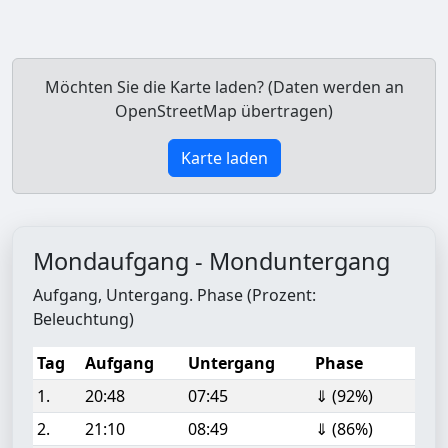
Möchten Sie die Karte laden? (Daten werden an
OpenStreetMap übertragen)
Karte laden
Mondaufgang - Monduntergang
Aufgang, Untergang. Phase (Prozent:
Beleuchtung)
Tag
Aufgang
Untergang
Phase
1.
20:48
07:45
⇓ (92%)
2.
21:10
08:49
⇓ (86%)