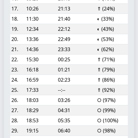
17.
10:26
21:13
⇑ (24%)
18.
11:30
21:40
◐ (33%)
19.
12:34
22:12
◐ (43%)
20.
13:36
22:49
◐ (53%)
21.
14:36
23:33
◐ (62%)
22.
15:30
00:25
⇑ (71%)
23.
16:18
01:21
⇑ (79%)
24.
16:59
02:23
⇑ (86%)
25.
17:33
--:--
⇑ (92%)
26.
18:03
03:26
○ (97%)
27.
18:29
04:31
○ (99%)
28.
18:53
05:35
○ (100%)
29.
19:15
06:40
○ (98%)