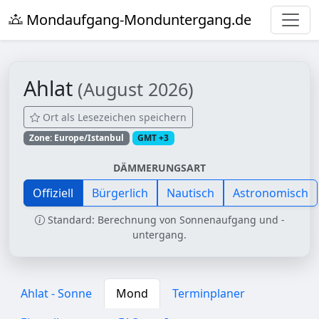
Mondaufgang-Monduntergang.de
Ahlat
(August 2026)
Ort als Lesezeichen speichern
Zone: Europe/Istanbul
GMT +3
DÄMMERUNGSART
Offiziell
Bürgerlich
Nautisch
Astronomisch
Standard: Berechnung von Sonnenaufgang und -
untergang.
Ahlat - Sonne
Mond
Terminplaner