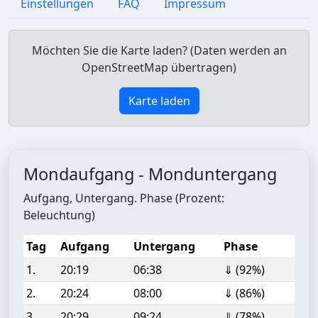
Einstellungen
FAQ
Impressum
Möchten Sie die Karte laden? (Daten werden an
OpenStreetMap übertragen)
Karte laden
Mondaufgang - Monduntergang
Aufgang, Untergang. Phase (Prozent:
Beleuchtung)
Tag
Aufgang
Untergang
Phase
1.
20:19
06:38
⇓ (92%)
2.
20:24
08:00
⇓ (86%)
3.
20:29
09:24
⇓ (78%)