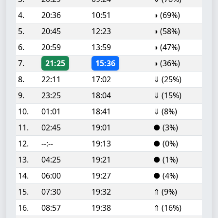
4.
20:36
10:51
◑ (69%)
5.
20:45
12:23
◑ (58%)
6.
20:59
13:59
◑ (47%)
7.
21:25
15:36
◑ (36%)
8.
22:11
17:02
⇓ (25%)
9.
23:25
18:04
⇓ (15%)
10.
01:01
18:41
⇓ (8%)
11.
02:45
19:01
● (3%)
12.
--:--
19:13
● (0%)
13.
04:25
19:21
● (1%)
14.
06:00
19:27
● (4%)
15.
07:30
19:32
⇑ (9%)
16.
08:57
19:38
⇑ (16%)