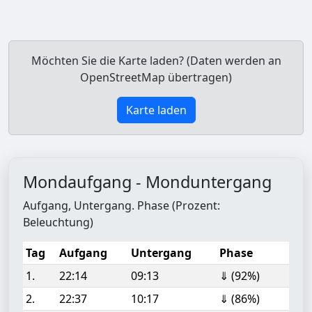
Möchten Sie die Karte laden? (Daten werden an
OpenStreetMap übertragen)
Karte laden
Mondaufgang - Monduntergang
Aufgang, Untergang. Phase (Prozent:
Beleuchtung)
Tag
Aufgang
Untergang
Phase
1.
22:14
09:13
⇓ (92%)
2.
22:37
10:17
⇓ (86%)