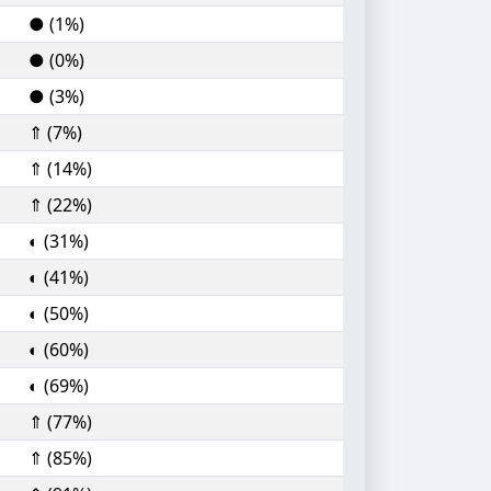
● (1%)
● (0%)
● (3%)
⇑ (7%)
⇑ (14%)
⇑ (22%)
◐ (31%)
◐ (41%)
◐ (50%)
◐ (60%)
◐ (69%)
⇑ (77%)
⇑ (85%)