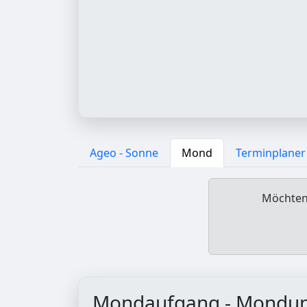
Ageo - Sonne
Mond
Terminplaner
Möchten 
Mondaufgang - Mondu