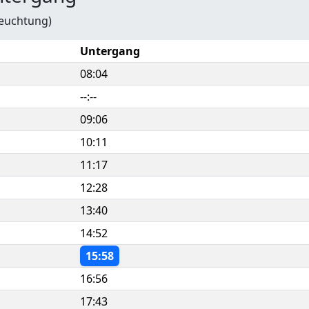
leuchtung)
Untergang
08:04
--:--
09:06
10:11
11:17
12:28
13:40
14:52
15:58
16:56
17:43