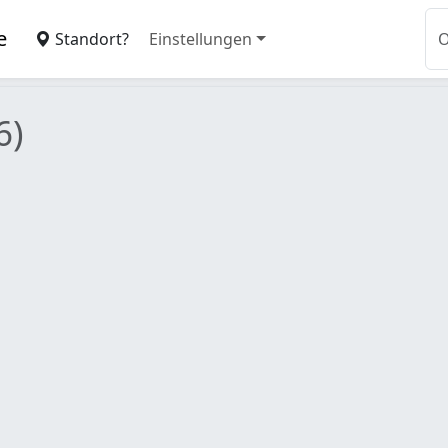
e
Standort?
Einstellungen
6)