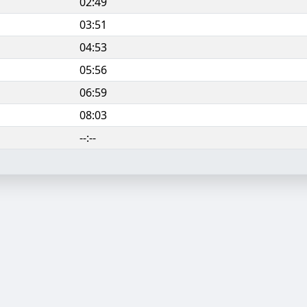
02:49
03:51
04:53
05:56
06:59
08:03
--:--