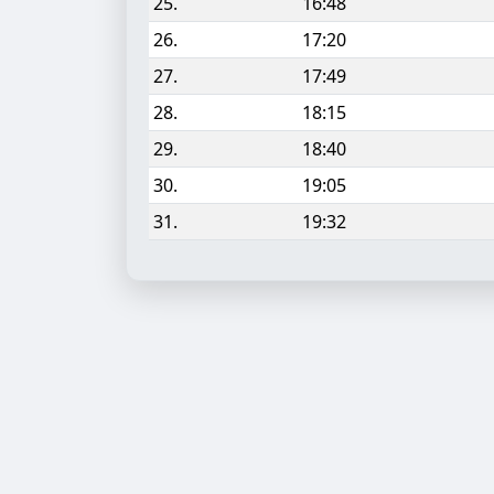
25.
16:48
26.
17:20
27.
17:49
28.
18:15
29.
18:40
30.
19:05
31.
19:32
Aufgabe hinzufügen