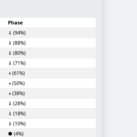
Phase
⇓ (94%)
⇓ (88%)
⇓ (80%)
⇓ (71%)
◑ (61%)
◑ (50%)
◑ (38%)
⇓ (28%)
⇓ (18%)
⇓ (10%)
● (4%)