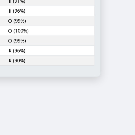
⇑ (91%)
⇑ (96%)
○ (99%)
○ (100%)
○ (99%)
⇓ (96%)
⇓ (90%)