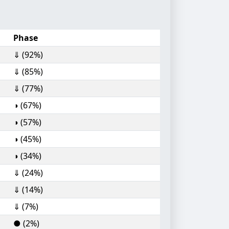
Phase
⇓ (92%)
⇓ (85%)
⇓ (77%)
◑ (67%)
◑ (57%)
◑ (45%)
◑ (34%)
⇓ (24%)
⇓ (14%)
⇓ (7%)
● (2%)