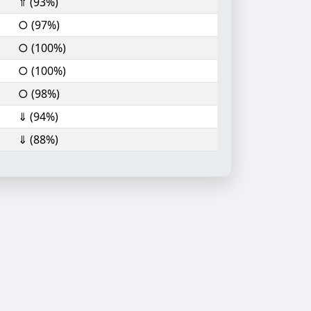
⇑ (93%)
○ (97%)
○ (100%)
○ (100%)
○ (98%)
⇓ (94%)
⇓ (88%)