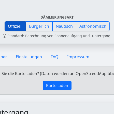
DÄMMERUNGSART
Offiziell
Bürgerlich
Nautisch
Astronomisch
Standard: Berechnung von Sonnenaufgang und -untergang.
aner
Einstellungen
FAQ
Impressum
Sie die Karte laden? (Daten werden an OpenStreetMap üb
Karte laden
ntergang