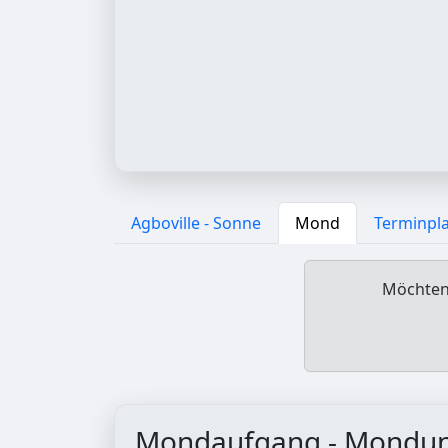
Agboville - Sonne
Mond
Terminpl
Möchten 
Mondaufgang - Mondu