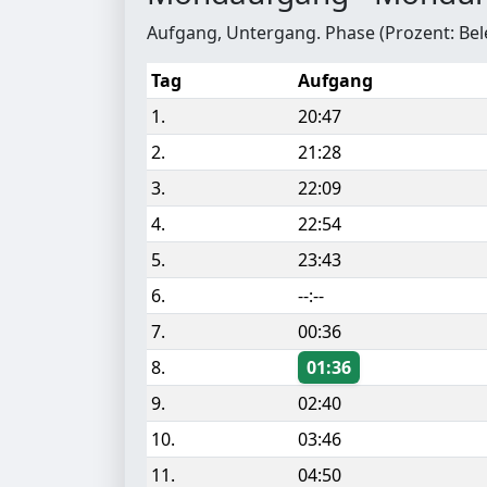
Aufgang, Untergang. Phase (Prozent: Be
Tag
Aufgang
1.
20:47
2.
21:28
3.
22:09
4.
22:54
5.
23:43
6.
--:--
7.
00:36
8.
01:36
9.
02:40
10.
03:46
11.
04:50