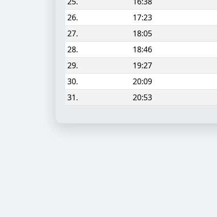
25.
16:38
26.
17:23
27.
18:05
28.
18:46
29.
19:27
30.
20:09
31.
20:53
Aufgabe hinzufügen