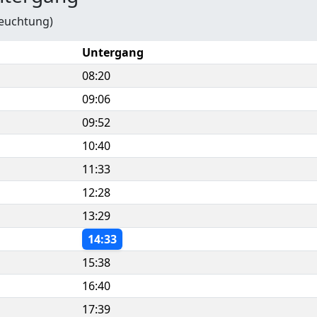
leuchtung)
Untergang
08:20
09:06
09:52
10:40
11:33
12:28
13:29
14:33
15:38
16:40
17:39