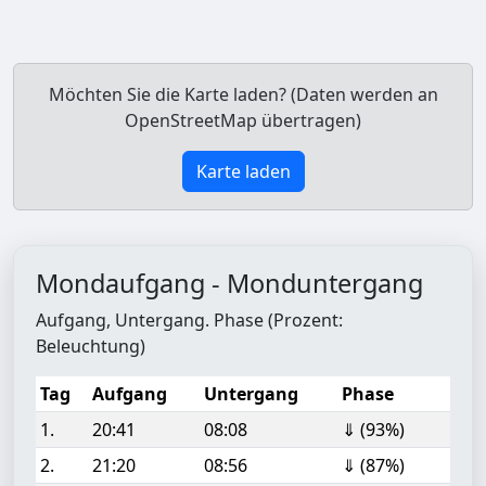
Möchten Sie die Karte laden? (Daten werden an
OpenStreetMap übertragen)
Karte laden
Mondaufgang - Monduntergang
Aufgang, Untergang. Phase (Prozent:
Beleuchtung)
Tag
Aufgang
Untergang
Phase
1.
20:41
08:08
⇓ (93%)
2.
21:20
08:56
⇓ (87%)