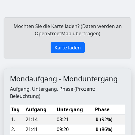
Möchten Sie die Karte laden? (Daten werden an
OpenStreetMap übertragen)
Karte laden
Mondaufgang - Monduntergang
Aufgang, Untergang. Phase (Prozent:
Beleuchtung)
Tag
Aufgang
Untergang
Phase
1.
21:14
08:21
⇓ (92%)
2.
21:41
09:20
⇓ (86%)