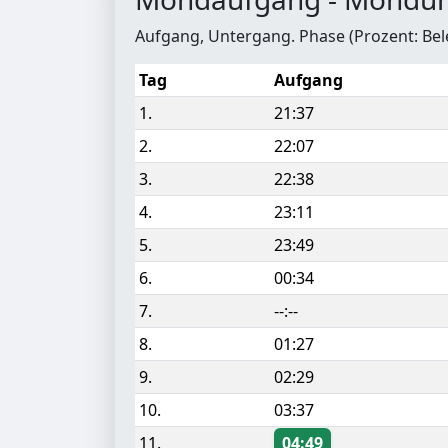
Aufgang, Untergang. Phase (Prozent: Be
Tag
Aufgang
1.
21:37
2.
22:07
3.
22:38
4.
23:11
5.
23:49
6.
00:34
7.
--:--
8.
01:27
9.
02:29
10.
03:37
11.
04:49