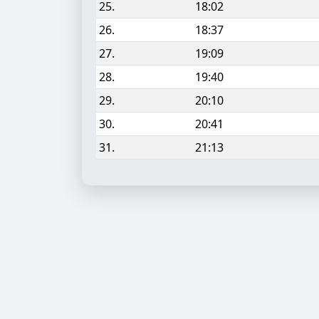
25.
18:02
26.
18:37
27.
19:09
28.
19:40
29.
20:10
30.
20:41
31.
21:13
Aufgabe hinzufügen