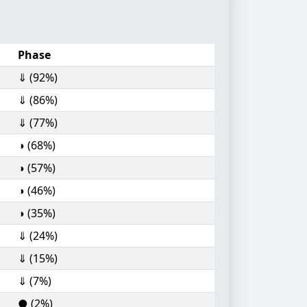
Phase
⇓ (92%)
⇓ (86%)
⇓ (77%)
◑ (68%)
◑ (57%)
◑ (46%)
◑ (35%)
⇓ (24%)
⇓ (15%)
⇓ (7%)
● (2%)