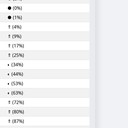
● (0%)
● (1%)
⇑ (4%)
⇑ (9%)
⇑ (17%)
⇑ (25%)
◐ (34%)
◐ (44%)
◐ (53%)
◐ (63%)
⇑ (72%)
⇑ (80%)
⇑ (87%)