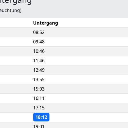
leuchtung)
Untergang
08:52
09:48
10:46
11:46
12:49
13:55
15:03
16:11
17:15
18:12
19:01