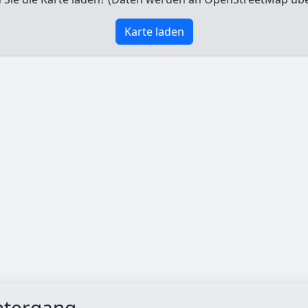
Karte laden
ntergang