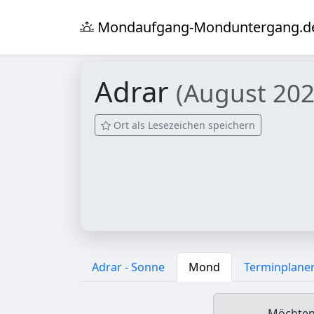
Mondaufgang-Monduntergang.d
Adrar
(August 202
Ort als Lesezeichen speichern
Adrar - Sonne
Mond
Terminplane
Möchten 