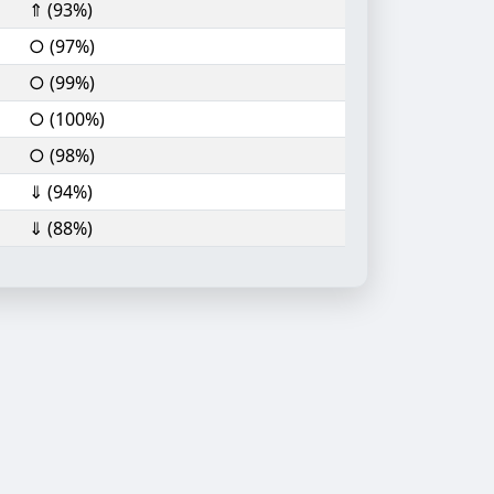
⇑ (93%)
○ (97%)
○ (99%)
○ (100%)
○ (98%)
⇓ (94%)
⇓ (88%)