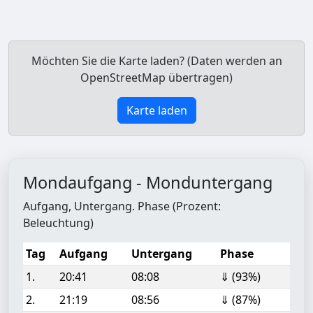
Möchten Sie die Karte laden? (Daten werden an
OpenStreetMap übertragen)
Karte laden
Mondaufgang - Monduntergang
Aufgang, Untergang. Phase (Prozent:
Beleuchtung)
Tag
Aufgang
Untergang
Phase
1.
20:41
08:08
⇓ (93%)
2.
21:19
08:56
⇓ (87%)