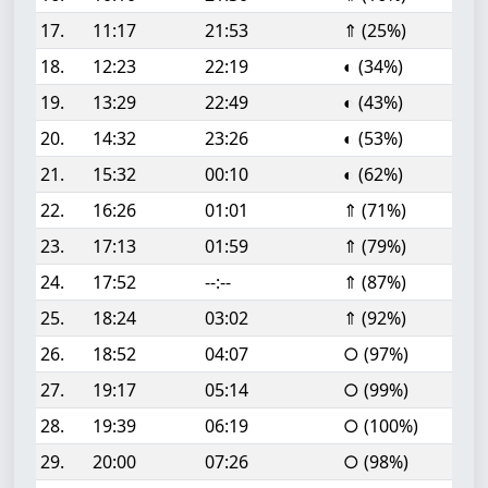
17.
11:17
21:53
⇑ (25%)
18.
12:23
22:19
◐ (34%)
19.
13:29
22:49
◐ (43%)
20.
14:32
23:26
◐ (53%)
21.
15:32
00:10
◐ (62%)
22.
16:26
01:01
⇑ (71%)
23.
17:13
01:59
⇑ (79%)
24.
17:52
--:--
⇑ (87%)
25.
18:24
03:02
⇑ (92%)
26.
18:52
04:07
○ (97%)
27.
19:17
05:14
○ (99%)
28.
19:39
06:19
○ (100%)
29.
20:00
07:26
○ (98%)