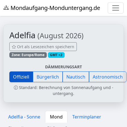
Mondaufgang-Monduntergang.de
Adelfia
(August 2026)
Ort als Lesezeichen speichern
Zone: Europe/Rome
GMT +2
DÄMMERUNGSART
Offiziell
Bürgerlich
Nautisch
Astronomisch
Standard: Berechnung von Sonnenaufgang und -
untergang.
Adelfia - Sonne
Mond
Terminplaner