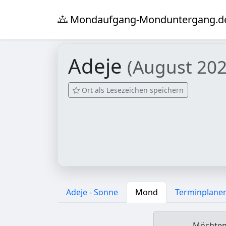
Mondaufgang-Monduntergang.d
Adeje
(August 202
Ort als Lesezeichen speichern
Adeje - Sonne
Mond
Terminplane
Möchten 