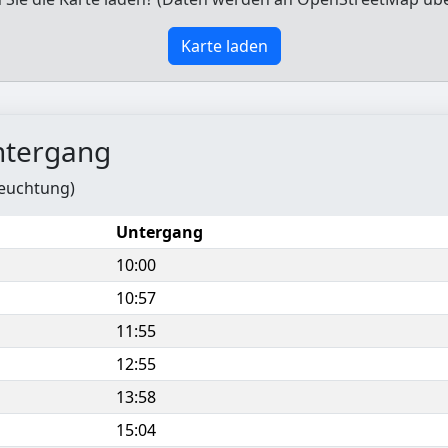
Karte laden
ntergang
leuchtung)
Untergang
10:00
10:57
11:55
12:55
13:58
15:04