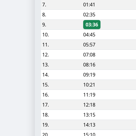
7.
01:41
8.
02:35
9.
03:36
10.
04:45
11.
05:57
12.
07:08
13.
08:16
14.
09:19
15.
10:21
16.
11:19
17.
12:18
18.
13:15
19.
14:13
20.
15:10