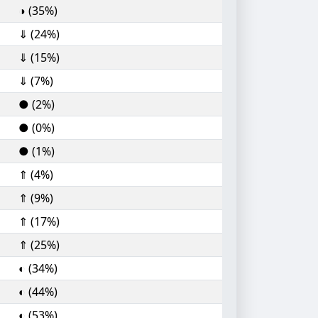
◑ (35%)
⇓ (24%)
⇓ (15%)
⇓ (7%)
● (2%)
● (0%)
● (1%)
⇑ (4%)
⇑ (9%)
⇑ (17%)
⇑ (25%)
◐ (34%)
◐ (44%)
◐ (53%)