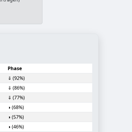
Phase
⇓ (92%)
⇓ (86%)
⇓ (77%)
◑ (68%)
◑ (57%)
◑ (46%)