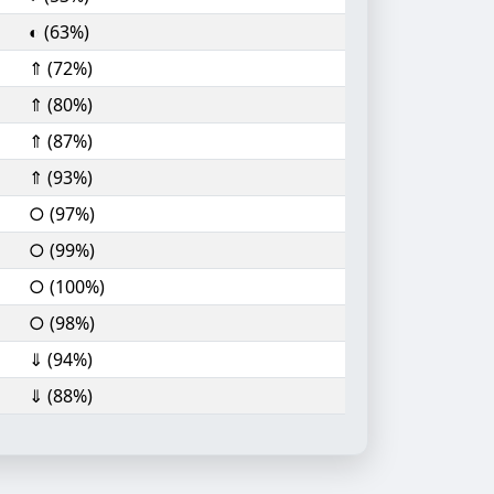
◐ (63%)
⇑ (72%)
⇑ (80%)
⇑ (87%)
⇑ (93%)
○ (97%)
○ (99%)
○ (100%)
○ (98%)
⇓ (94%)
⇓ (88%)