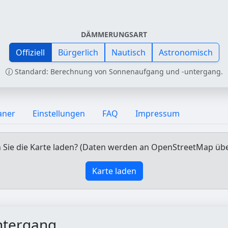
DÄMMERUNGSART
Offiziell
Bürgerlich
Nautisch
Astronomisch
Standard: Berechnung von Sonnenaufgang und -untergang.
aner
Einstellungen
FAQ
Impressum
Sie die Karte laden? (Daten werden an OpenStreetMap üb
Karte laden
ntergang