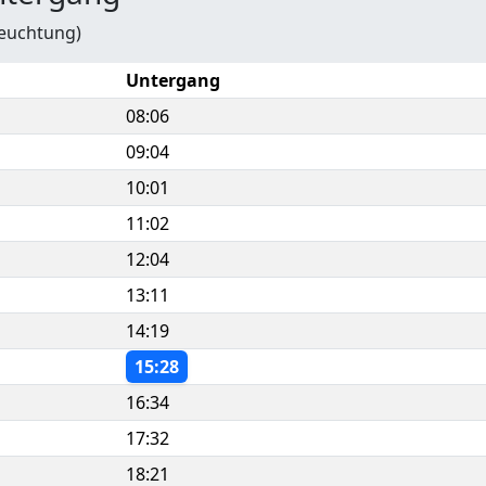
leuchtung)
Untergang
08:06
09:04
10:01
11:02
12:04
13:11
14:19
15:28
16:34
17:32
18:21