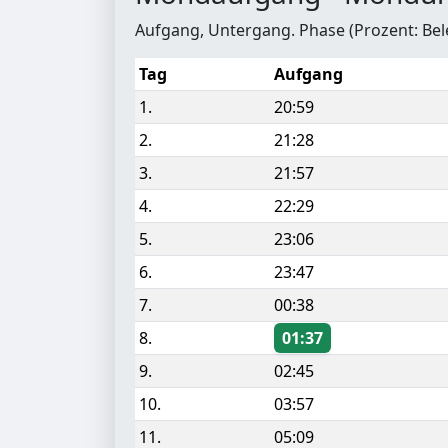
Aufgang, Untergang. Phase (Prozent: Be
Tag
Aufgang
1.
20:59
2.
21:28
3.
21:57
4.
22:29
5.
23:06
6.
23:47
7.
00:38
8.
01:37
9.
02:45
10.
03:57
11.
05:09