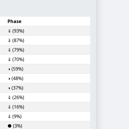
Phase
⇓ (93%)
⇓ (87%)
⇓ (79%)
⇓ (70%)
◑ (59%)
◑ (48%)
◑ (37%)
⇓ (26%)
⇓ (16%)
⇓ (9%)
● (3%)