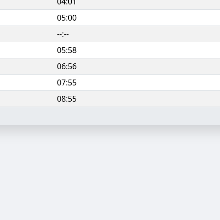
04:01
05:00
--:--
05:58
06:56
07:55
08:55