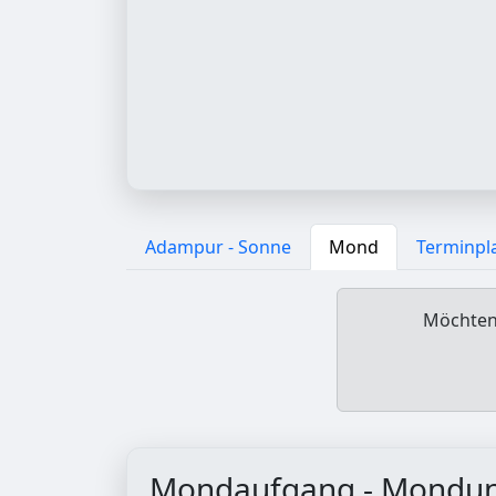
Adampur - Sonne
Mond
Terminpl
Möchten 
Mondaufgang - Mondu