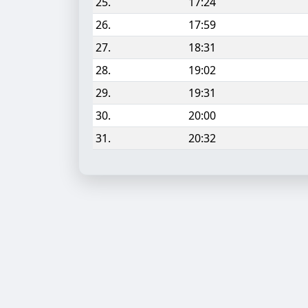
25.
17:24
26.
17:59
27.
18:31
28.
19:02
29.
19:31
30.
20:00
31.
20:32
Aufgabe hinzufügen