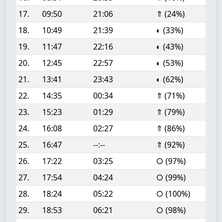
17.
09:50
21:06
⇑ (24%)
18.
10:49
21:39
◐ (33%)
19.
11:47
22:16
◐ (43%)
20.
12:45
22:57
◐ (53%)
21.
13:41
23:43
◐ (62%)
22.
14:35
00:34
⇑ (71%)
23.
15:23
01:29
⇑ (79%)
24.
16:08
02:27
⇑ (86%)
25.
16:47
--:--
⇑ (92%)
26.
17:22
03:25
○ (97%)
27.
17:54
04:24
○ (99%)
28.
18:24
05:22
○ (100%)
29.
18:53
06:21
○ (98%)