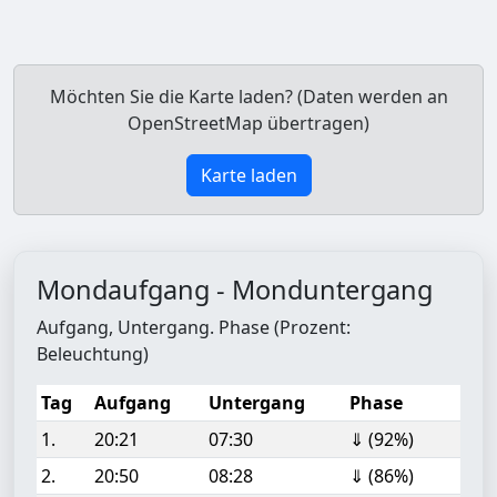
Möchten Sie die Karte laden? (Daten werden an
OpenStreetMap übertragen)
Karte laden
Mondaufgang - Monduntergang
Aufgang, Untergang. Phase (Prozent:
Beleuchtung)
Tag
Aufgang
Untergang
Phase
1.
20:21
07:30
⇓ (92%)
2.
20:50
08:28
⇓ (86%)