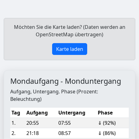
Möchten Sie die Karte laden? (Daten werden an
OpenStreetMap übertragen)
Karte laden
Mondaufgang - Monduntergang
Aufgang, Untergang. Phase (Prozent:
Beleuchtung)
Tag
Aufgang
Untergang
Phase
1.
20:55
07:55
⇓ (92%)
2.
21:18
08:57
⇓ (86%)