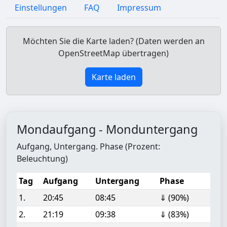
Einstellungen
FAQ
Impressum
Möchten Sie die Karte laden? (Daten werden an
OpenStreetMap übertragen)
Karte laden
Mondaufgang - Monduntergang
Aufgang, Untergang. Phase (Prozent:
Beleuchtung)
Tag
Aufgang
Untergang
Phase
1.
20:45
08:45
⇓ (90%)
2.
21:19
09:38
⇓ (83%)