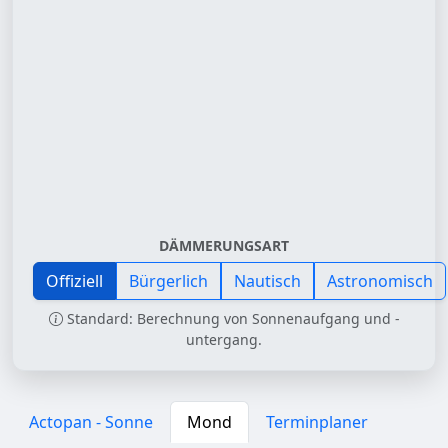
DÄMMERUNGSART
Offiziell
Bürgerlich
Nautisch
Astronomisch
Standard: Berechnung von Sonnenaufgang und -
untergang.
Actopan - Sonne
Mond
Terminplaner