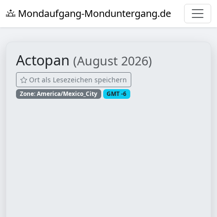
Mondaufgang-Monduntergang.de
Actopan
(August 2026)
Ort als Lesezeichen speichern
Zone: America/Mexico_City
GMT -6