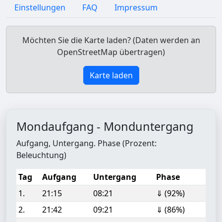
Einstellungen
FAQ
Impressum
Möchten Sie die Karte laden? (Daten werden an
OpenStreetMap übertragen)
Karte laden
Mondaufgang - Monduntergang
Aufgang, Untergang. Phase (Prozent:
Beleuchtung)
Tag
Aufgang
Untergang
Phase
1.
21:15
08:21
⇓ (92%)
2.
21:42
09:21
⇓ (86%)