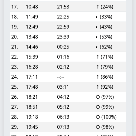
17.
10:48
21:53
⇑ (24%)
18.
11:49
22:25
◐ (33%)
19.
12:49
22:59
◐ (43%)
20.
13:48
23:39
◐ (53%)
21.
14:46
00:25
◐ (62%)
22.
15:39
01:16
⇑ (71%)
23.
16:28
02:12
⇑ (79%)
24.
17:11
--:--
⇑ (86%)
25.
17:48
03:11
⇑ (92%)
26.
18:21
04:12
○ (97%)
27.
18:51
05:12
○ (99%)
28.
19:18
06:13
○ (100%)
29.
19:45
07:13
○ (98%)