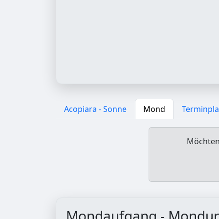
Acopiara - Sonne
Mond
Terminpl
Möchten 
Mondaufgang - Mondu