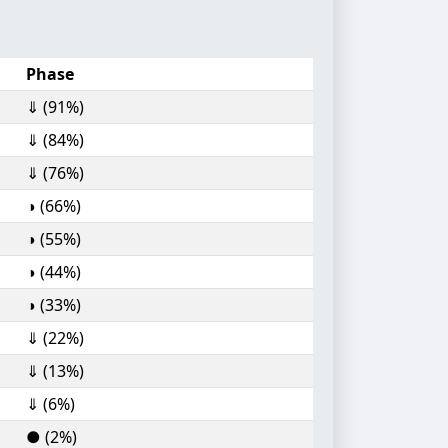
Phase
⇓ (91%)
⇓ (84%)
⇓ (76%)
◑ (66%)
◑ (55%)
◑ (44%)
◑ (33%)
⇓ (22%)
⇓ (13%)
⇓ (6%)
● (2%)