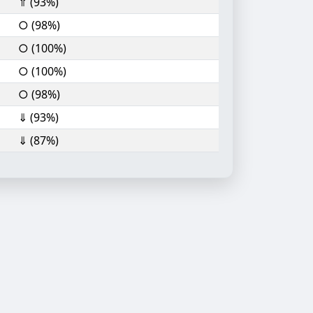
⇑ (93%)
○ (98%)
○ (100%)
○ (100%)
○ (98%)
⇓ (93%)
⇓ (87%)