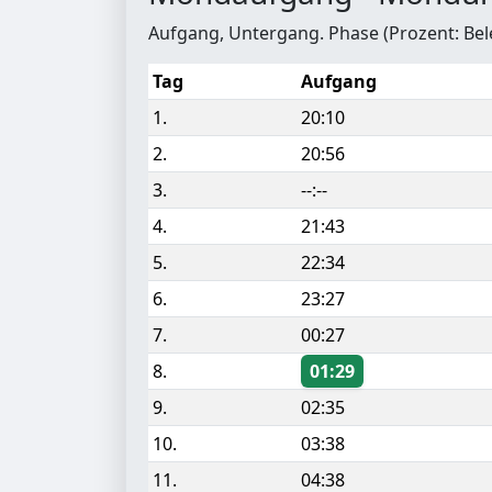
Aufgang, Untergang. Phase (Prozent: Be
Tag
Aufgang
1.
20:10
2.
20:56
3.
--:--
4.
21:43
5.
22:34
6.
23:27
7.
00:27
8.
01:29
9.
02:35
10.
03:38
11.
04:38