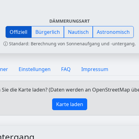
DÄMMERUNGSART
Offiziell
Bürgerlich
Nautisch
Astronomisch
Standard: Berechnung von Sonnenaufgang und -untergang.
aner
Einstellungen
FAQ
Impressum
Sie die Karte laden? (Daten werden an OpenStreetMap üb
Karte laden
ntergang