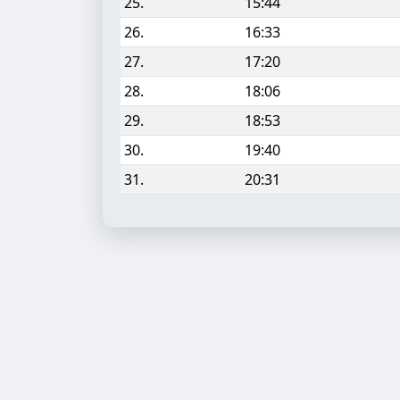
25.
15:44
26.
16:33
27.
17:20
28.
18:06
29.
18:53
30.
19:40
31.
20:31
Aufgabe hinzufügen