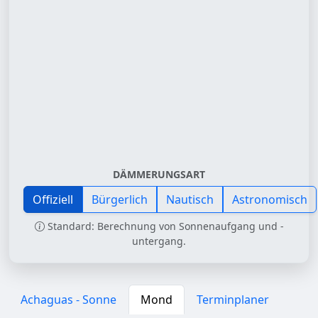
DÄMMERUNGSART
Offiziell
Bürgerlich
Nautisch
Astronomisch
Standard: Berechnung von Sonnenaufgang und -
untergang.
Achaguas - Sonne
Mond
Terminplaner