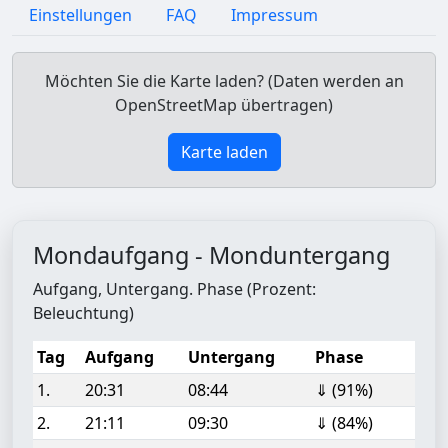
Einstellungen
FAQ
Impressum
Möchten Sie die Karte laden? (Daten werden an
OpenStreetMap übertragen)
Karte laden
Mondaufgang - Monduntergang
Aufgang, Untergang. Phase (Prozent:
Beleuchtung)
Tag
Aufgang
Untergang
Phase
1.
20:31
08:44
⇓ (91%)
2.
21:11
09:30
⇓ (84%)