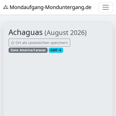
Mondaufgang-Monduntergang.de
Achaguas
(August 2026)
Ort als Lesezeichen speichern
Zone: America/Caracas
GMT -4