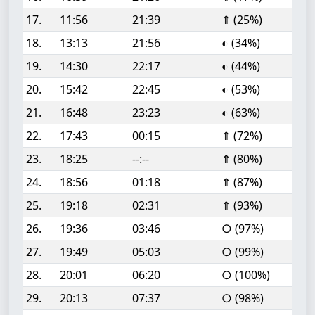
17.
11:56
21:39
⇑ (25%)
18.
13:13
21:56
◐ (34%)
19.
14:30
22:17
◐ (44%)
20.
15:42
22:45
◐ (53%)
21.
16:48
23:23
◐ (63%)
22.
17:43
00:15
⇑ (72%)
23.
18:25
--:--
⇑ (80%)
24.
18:56
01:18
⇑ (87%)
25.
19:18
02:31
⇑ (93%)
26.
19:36
03:46
○ (97%)
27.
19:49
05:03
○ (99%)
28.
20:01
06:20
○ (100%)
29.
20:13
07:37
○ (98%)