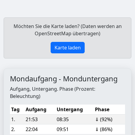
Möchten Sie die Karte laden? (Daten werden an
OpenStreetMap übertragen)
Karte laden
Mondaufgang - Monduntergang
Aufgang, Untergang. Phase (Prozent:
Beleuchtung)
Tag
Aufgang
Untergang
Phase
1.
21:53
08:35
⇓ (92%)
2.
22:04
09:51
⇓ (86%)