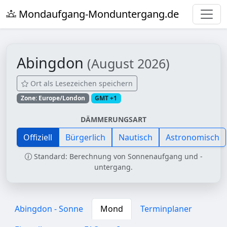
Mondaufgang-Monduntergang.de
Abingdon
(August 2026)
Ort als Lesezeichen speichern
Zone: Europe/London
GMT +1
DÄMMERUNGSART
Offiziell
Bürgerlich
Nautisch
Astronomisch
Standard: Berechnung von Sonnenaufgang und -
untergang.
Abingdon - Sonne
Mond
Terminplaner