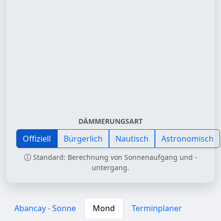
DÄMMERUNGSART
Offiziell
Bürgerlich
Nautisch
Astronomisch
Standard: Berechnung von Sonnenaufgang und -
untergang.
Abancay - Sonne
Mond
Terminplaner