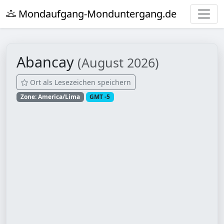
Mondaufgang-Monduntergang.de
Abancay
(August 2026)
Ort als Lesezeichen speichern
Zone: America/Lima
GMT -5