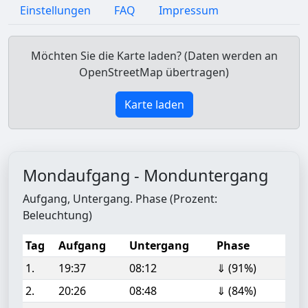
Einstellungen
FAQ
Impressum
Möchten Sie die Karte laden? (Daten werden an
OpenStreetMap übertragen)
Karte laden
Mondaufgang - Monduntergang
Aufgang, Untergang. Phase (Prozent:
Beleuchtung)
Tag
Aufgang
Untergang
Phase
1.
19:37
08:12
⇓ (91%)
2.
20:26
08:48
⇓ (84%)