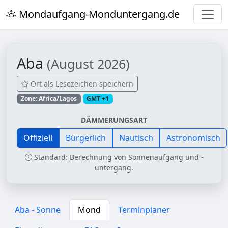
Mondaufgang-Monduntergang.de
Aba
(August 2026)
Ort als Lesezeichen speichern
Zone: Africa/Lagos
GMT +1
DÄMMERUNGSART
Offiziell
Bürgerlich
Nautisch
Astronomisch
Standard: Berechnung von Sonnenaufgang und -
untergang.
Aba - Sonne
Mond
Terminplaner