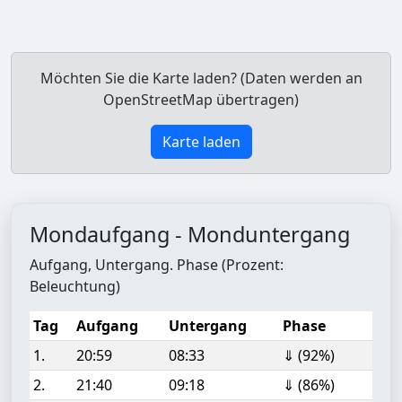
Möchten Sie die Karte laden? (Daten werden an
OpenStreetMap übertragen)
Karte laden
Mondaufgang - Monduntergang
Aufgang, Untergang. Phase (Prozent:
Beleuchtung)
Tag
Aufgang
Untergang
Phase
1.
20:59
08:33
⇓ (92%)
2.
21:40
09:18
⇓ (86%)