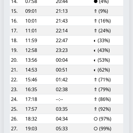
14.
07:58
20:44
● (4%)
15.
09:01
21:13
⇑ (9%)
16.
10:01
21:43
⇑ (16%)
17.
11:01
22:14
⇑ (24%)
18.
11:59
22:47
◐ (33%)
19.
12:58
23:23
◐ (43%)
20.
13:56
00:04
◐ (53%)
21.
14:53
00:51
◐ (62%)
22.
15:46
01:42
⇑ (71%)
23.
16:35
02:38
⇑ (79%)
24.
17:18
--:--
⇑ (86%)
25.
17:57
03:35
⇑ (92%)
26.
18:32
04:34
○ (97%)
27.
19:03
05:33
○ (99%)