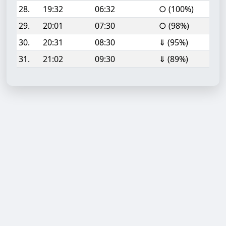
28.
19:32
06:32
○ (100%)
29.
20:01
07:30
○ (98%)
30.
20:31
08:30
⇓ (95%)
31.
21:02
09:30
⇓ (89%)
Aufgabe hinzufügen
Start- oder Endzeit (HH:MM)