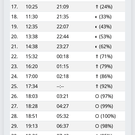
17.
10:25
21:09
⇑ (24%)
18.
11:30
21:35
◐ (33%)
19.
12:35
22:07
◐ (43%)
20.
13:38
22:44
◐ (53%)
21.
14:38
23:27
◐ (62%)
22.
15:32
00:18
⇑ (71%)
23.
16:20
01:15
⇑ (79%)
24.
17:00
02:18
⇑ (86%)
25.
17:34
--:--
⇑ (92%)
26.
18:03
03:21
○ (97%)
27.
18:28
04:27
○ (99%)
28.
18:51
05:32
○ (100%)
29.
19:13
06:37
○ (98%)