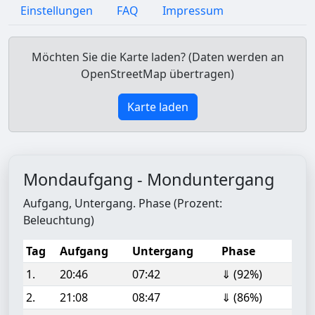
Einstellungen
FAQ
Impressum
Möchten Sie die Karte laden? (Daten werden an
OpenStreetMap übertragen)
Karte laden
Mondaufgang - Monduntergang
Aufgang, Untergang. Phase (Prozent:
Beleuchtung)
Tag
Aufgang
Untergang
Phase
1.
20:46
07:42
⇓ (92%)
2.
21:08
08:47
⇓ (86%)