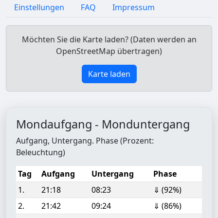
Einstellungen
FAQ
Impressum
Möchten Sie die Karte laden? (Daten werden an
OpenStreetMap übertragen)
Karte laden
Mondaufgang - Monduntergang
Aufgang, Untergang. Phase (Prozent:
Beleuchtung)
Tag
Aufgang
Untergang
Phase
1.
21:18
08:23
⇓ (92%)
2.
21:42
09:24
⇓ (86%)