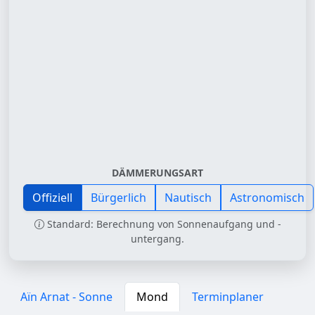
DÄMMERUNGSART
Offiziell
Bürgerlich
Nautisch
Astronomisch
Standard: Berechnung von Sonnenaufgang und -
untergang.
Aïn Arnat - Sonne
Mond
Terminplaner