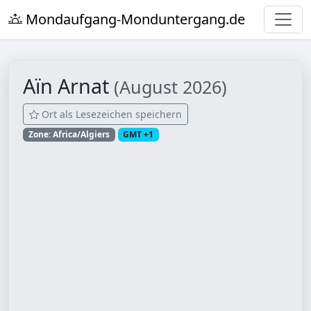
Mondaufgang-Monduntergang.de
Aïn Arnat
(August 2026)
Ort als Lesezeichen speichern
Zone: Africa/Algiers
GMT +1