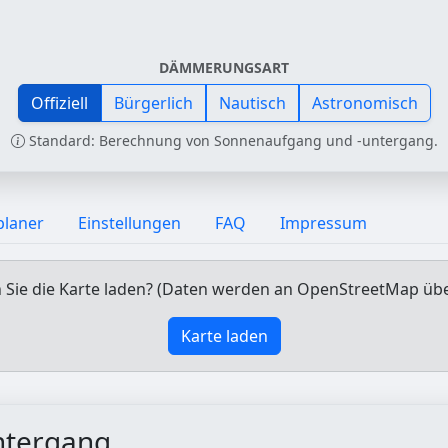
DÄMMERUNGSART
Offiziell
Bürgerlich
Nautisch
Astronomisch
Standard: Berechnung von Sonnenaufgang und -untergang.
planer
Einstellungen
FAQ
Impressum
Sie die Karte laden? (Daten werden an OpenStreetMap üb
Karte laden
ntergang