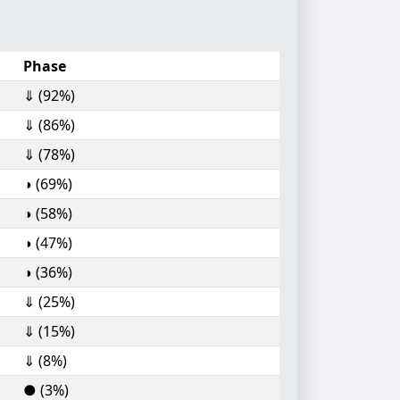
Phase
⇓ (92%)
⇓ (86%)
⇓ (78%)
◑ (69%)
◑ (58%)
◑ (47%)
◑ (36%)
⇓ (25%)
⇓ (15%)
⇓ (8%)
● (3%)