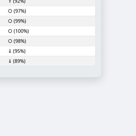
⇑ (92%)
○ (97%)
○ (99%)
○ (100%)
○ (98%)
⇓ (95%)
⇓ (89%)