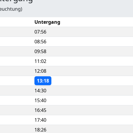
leuchtung)
Untergang
07:56
08:56
09:58
11:02
12:08
13:18
14:30
15:40
16:45
17:40
18:26