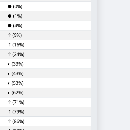
● (0%)
● (1%)
● (4%)
⇑ (9%)
⇑ (16%)
⇑ (24%)
◐ (33%)
◐ (43%)
◐ (53%)
◐ (62%)
⇑ (71%)
⇑ (79%)
⇑ (86%)