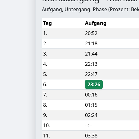
Aufgang, Untergang. Phase (Prozent: Be
Tag
Aufgang
1.
20:52
2.
21:18
3.
21:44
4.
22:13
5.
22:47
6.
23:26
7.
00:16
8.
01:15
9.
02:24
10.
--:--
11.
03:38