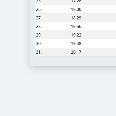
25.
17:28
26.
18:00
27.
18:29
28.
18:56
29.
19:22
30.
19:48
31.
20:17
Aufgabe hinzufügen