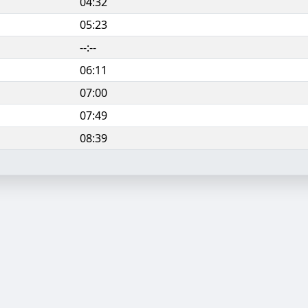
04:32
05:23
--:--
06:11
07:00
07:49
08:39