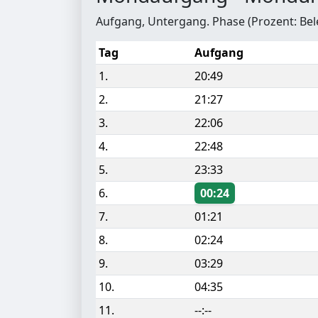
Aufgang, Untergang. Phase (Prozent: Be
Tag
Aufgang
1.
20:49
2.
21:27
3.
22:06
4.
22:48
5.
23:33
6.
00:24
7.
01:21
8.
02:24
9.
03:29
10.
04:35
11.
--:--