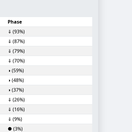
Phase
⇓ (93%)
⇓ (87%)
⇓ (79%)
⇓ (70%)
◑ (59%)
◑ (48%)
◑ (37%)
⇓ (26%)
⇓ (16%)
⇓ (9%)
● (3%)