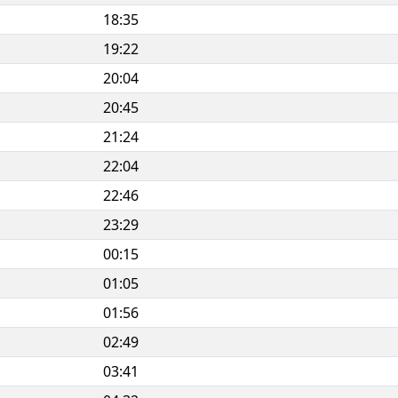
18:35
19:22
20:04
20:45
21:24
22:04
22:46
23:29
00:15
01:05
01:56
02:49
03:41