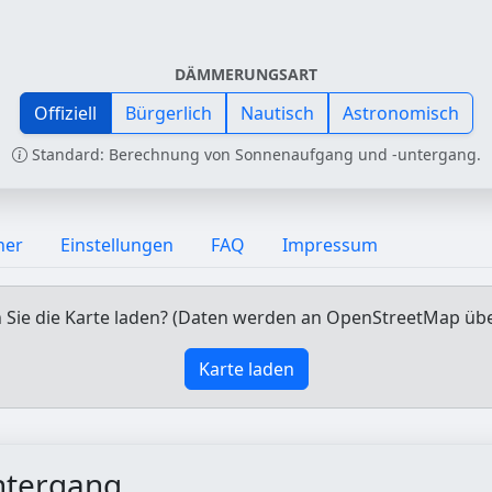
DÄMMERUNGSART
Offiziell
Bürgerlich
Nautisch
Astronomisch
Standard: Berechnung von Sonnenaufgang und -untergang.
ner
Einstellungen
FAQ
Impressum
Sie die Karte laden? (Daten werden an OpenStreetMap üb
Karte laden
ntergang