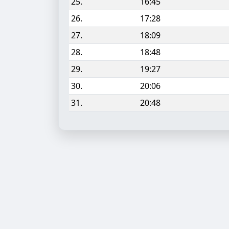
25.
16:45
26.
17:28
27.
18:09
28.
18:48
29.
19:27
30.
20:06
31.
20:48
Aufgabe hinzufügen