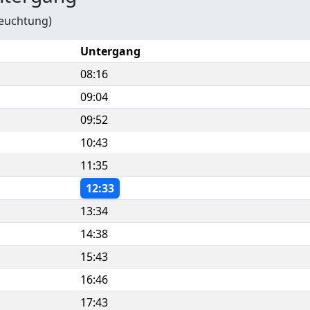
leuchtung)
Untergang
08:16
09:04
09:52
10:43
11:35
12:33
13:34
14:38
15:43
16:46
17:43