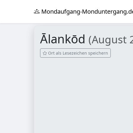
Mondaufgang-Monduntergang.d
Ālankōd
(August 
Ort als Lesezeichen speichern