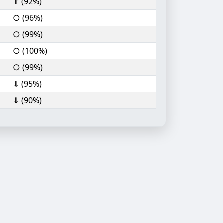
⇑ (92%)
○ (96%)
○ (99%)
○ (100%)
○ (99%)
⇓ (95%)
⇓ (90%)