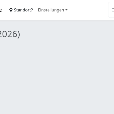
e
Standort?
Einstellungen
2026)