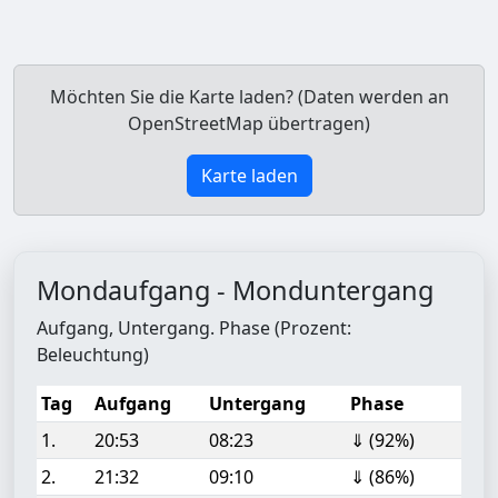
Möchten Sie die Karte laden? (Daten werden an
OpenStreetMap übertragen)
Karte laden
Mondaufgang - Monduntergang
Aufgang, Untergang. Phase (Prozent:
Beleuchtung)
Tag
Aufgang
Untergang
Phase
1.
20:53
08:23
⇓ (92%)
2.
21:32
09:10
⇓ (86%)