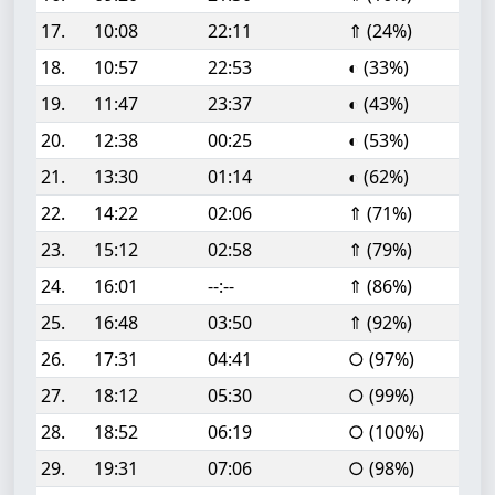
17.
10:08
22:11
⇑ (24%)
18.
10:57
22:53
◐ (33%)
19.
11:47
23:37
◐ (43%)
20.
12:38
00:25
◐ (53%)
21.
13:30
01:14
◐ (62%)
22.
14:22
02:06
⇑ (71%)
23.
15:12
02:58
⇑ (79%)
24.
16:01
--:--
⇑ (86%)
25.
16:48
03:50
⇑ (92%)
26.
17:31
04:41
○ (97%)
27.
18:12
05:30
○ (99%)
28.
18:52
06:19
○ (100%)
29.
19:31
07:06
○ (98%)