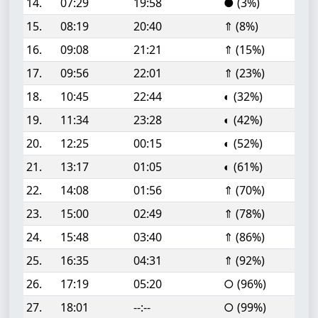
14.
07:29
19:58
● (3%)
15.
08:19
20:40
⇑ (8%)
16.
09:08
21:21
⇑ (15%)
17.
09:56
22:01
⇑ (23%)
18.
10:45
22:44
◐ (32%)
19.
11:34
23:28
◐ (42%)
20.
12:25
00:15
◐ (52%)
21.
13:17
01:05
◐ (61%)
22.
14:08
01:56
⇑ (70%)
23.
15:00
02:49
⇑ (78%)
24.
15:48
03:40
⇑ (86%)
25.
16:35
04:31
⇑ (92%)
26.
17:19
05:20
○ (96%)
27.
18:01
--:--
○ (99%)