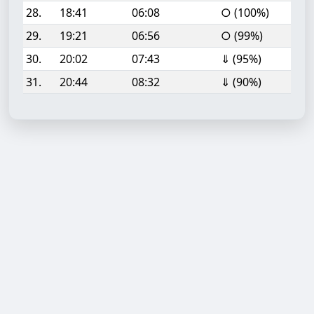
28.
18:41
06:08
○ (100%)
29.
19:21
06:56
○ (99%)
30.
20:02
07:43
⇓ (95%)
31.
20:44
08:32
⇓ (90%)
Aufgabe hinzufügen
Start- oder Endzeit (HH:MM)