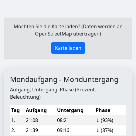
Möchten Sie die Karte laden? (Daten werden an
OpenStreetMap übertragen)
Karte laden
Mondaufgang - Monduntergang
Aufgang, Untergang. Phase (Prozent:
Beleuchtung)
Tag
Aufgang
Untergang
Phase
1.
21:08
08:21
⇓ (93%)
2.
21:39
09:16
⇓ (87%)