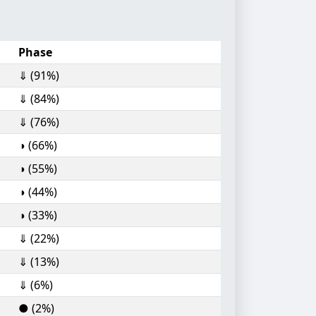
Phase
⇓ (91%)
⇓ (84%)
⇓ (76%)
◑ (66%)
◑ (55%)
◑ (44%)
◑ (33%)
⇓ (22%)
⇓ (13%)
⇓ (6%)
● (2%)