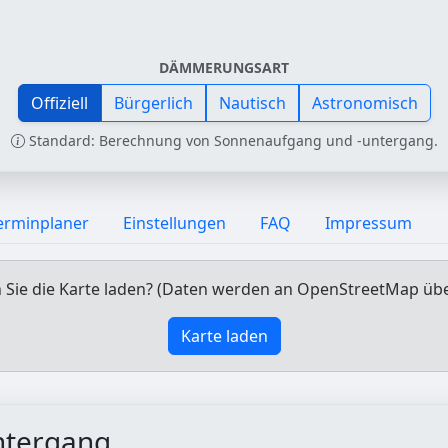
DÄMMERUNGSART
Offiziell
Bürgerlich
Nautisch
Astronomisch
Standard: Berechnung von Sonnenaufgang und -untergang.
erminplaner
Einstellungen
FAQ
Impressum
Sie die Karte laden? (Daten werden an OpenStreetMap üb
Karte laden
ntergang