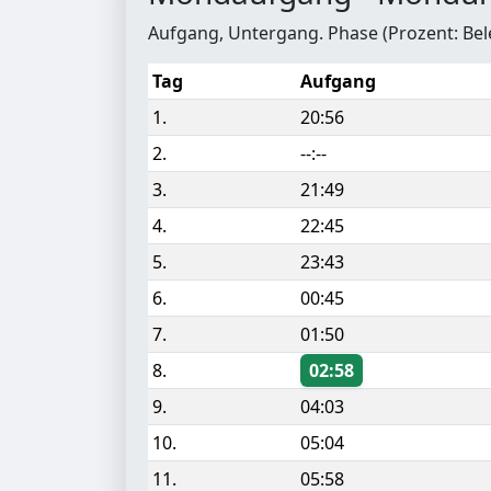
Aufgang, Untergang. Phase (Prozent: Be
Tag
Aufgang
1.
20:56
2.
--:--
3.
21:49
4.
22:45
5.
23:43
6.
00:45
7.
01:50
8.
02:58
9.
04:03
10.
05:04
11.
05:58