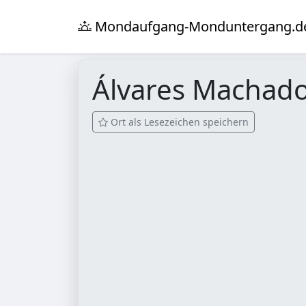
Mondaufgang-Monduntergang.d
Álvares Machad
Ort als Lesezeichen speichern