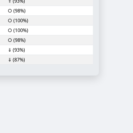
⇑ (93%)
○ (98%)
○ (100%)
○ (100%)
○ (98%)
⇓ (93%)
⇓ (87%)