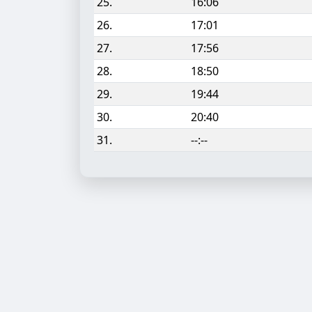
25.
16:06
26.
17:01
27.
17:56
28.
18:50
29.
19:44
30.
20:40
31.
--:--
Aufgabe hinzufügen