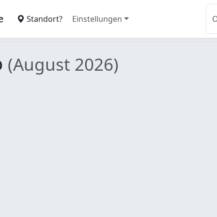
e
Standort?
Einstellungen
o
(August 2026)