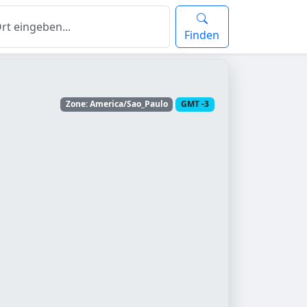
Finden
Zone: America/Sao_Paulo
GMT -3