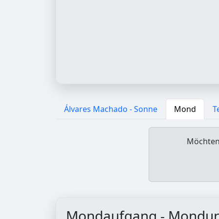
Álvares Machado - Sonne
Mond
T
Möchten 
Mondaufgang - Mondu