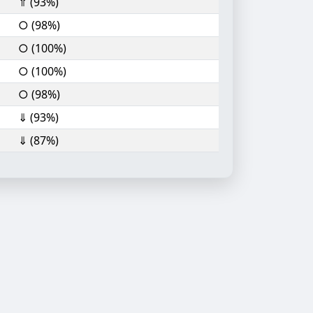
⇑ (93%)
○ (98%)
○ (100%)
○ (100%)
○ (98%)
⇓ (93%)
⇓ (87%)