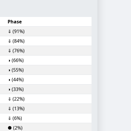
Phase
⇓ (91%)
⇓ (84%)
⇓ (76%)
◑ (66%)
◑ (55%)
◑ (44%)
◑ (33%)
⇓ (22%)
⇓ (13%)
⇓ (6%)
● (2%)