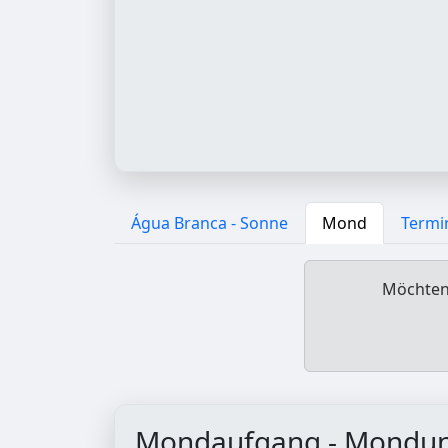
Água Branca - Sonne
Mond
Termi
Möchten 
Mondaufgang - Mondu