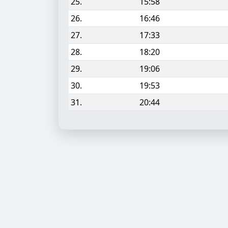
25.
15:58
26.
16:46
27.
17:33
28.
18:20
29.
19:06
30.
19:53
31.
20:44
Aufgabe hinzufügen