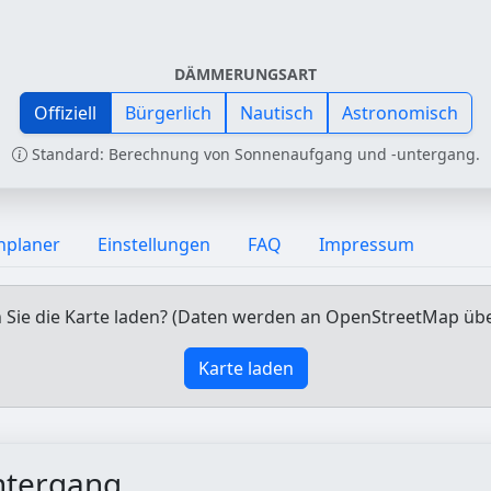
DÄMMERUNGSART
Offiziell
Bürgerlich
Nautisch
Astronomisch
Standard: Berechnung von Sonnenaufgang und -untergang.
nplaner
Einstellungen
FAQ
Impressum
Sie die Karte laden? (Daten werden an OpenStreetMap üb
Karte laden
ntergang