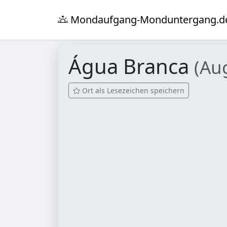
Mondaufgang-Monduntergang.d
Água Branca
(Au
Ort als Lesezeichen speichern