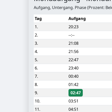
Aufgang, Untergang. Phase (Prozent: Be
Tag
Aufgang
1.
20:23
2.
--:--
3.
21:08
4.
21:56
5.
22:47
6.
23:40
7.
00:40
8.
01:42
9.
02:47
10.
03:51
11.
04:51