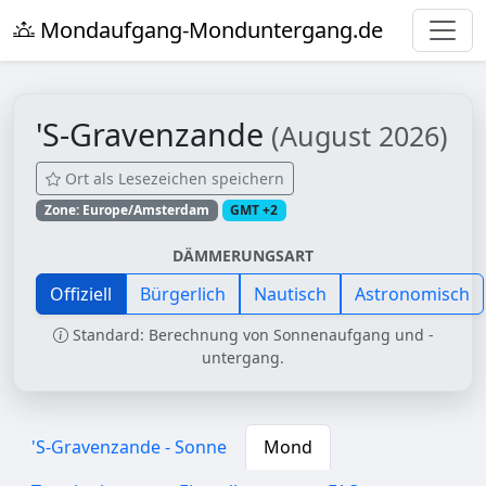
Mondaufgang-Monduntergang.de
'S-Gravenzande
(August 2026)
Ort als Lesezeichen speichern
Zone: Europe/Amsterdam
GMT +2
DÄMMERUNGSART
Offiziell
Bürgerlich
Nautisch
Astronomisch
Standard: Berechnung von Sonnenaufgang und -
untergang.
'S-Gravenzande - Sonne
Mond