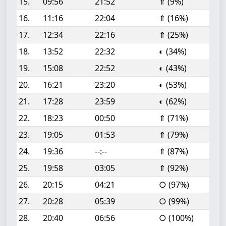
15.
09:56
21:52
⇑ (9%)
16.
11:16
22:04
⇑ (16%)
17.
12:34
22:16
⇑ (25%)
18.
13:52
22:32
◐ (34%)
19.
15:08
22:52
◐ (43%)
20.
16:21
23:20
◐ (53%)
21.
17:28
23:59
◐ (62%)
22.
18:23
00:50
⇑ (71%)
23.
19:05
01:53
⇑ (79%)
24.
19:36
--:--
⇑ (87%)
25.
19:58
03:05
⇑ (92%)
26.
20:15
04:21
○ (97%)
27.
20:28
05:39
○ (99%)
28.
20:40
06:56
○ (100%)